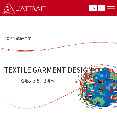
EN
JP
>
TOP
繊維企業
TEXTILE GARMENT DESIGN
⼼地よさを、世界へ