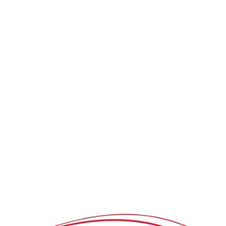
EN
JP
Q&A
PRODUCT
NEWS
CONTACT