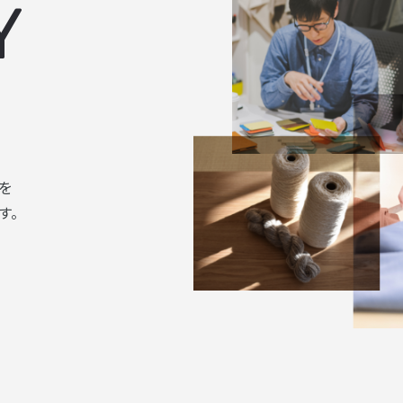
Y
を
す。