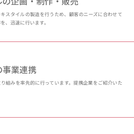
ルの企画・制作・販売
テキスタイルの製造を⾏うため、顧客のニーズに合わせて
作を、迅速に行います。
の事業連携
取り組みを率先的に⾏っています。提携企業をご紹介いた