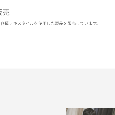
販売
た各種テキスタイルを使⽤した製品を販売しています。